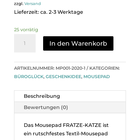
zzgl.
Versand
Lieferzeit: ca. 2-3 Werktage
25 vorrätig
Mousepad
In den Warenkorb
Fratze-
Katze
Menge
ARTIKELNUMMER:
MP001-2020-1
KATEGORIEN:
BÜROGLÜCK
,
GESCHENKIDEE
,
MOUSEPAD
Beschreibung
Bewertungen (0)
Das Mousepad FRATZE-KATZE ist
ein rutschfestes Textil-Mousepad