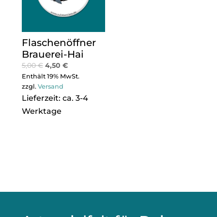
Flaschenöffner
Brauerei-Hai
5,00
€
4,50
€
Enthält 19% MwSt.
zzgl.
Versand
Lieferzeit: ca. 3-4
Werktage