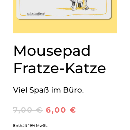
Mousepad
Fratze-Katze
Viel Spaß im Büro.
7,00
€
6,00
€
Enthält 19% MwSt.