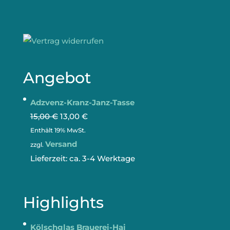
Angebot
Adzvenz-Kranz-Janz-Tasse
15,00
€
13,00
€
Enthält 19% MwSt.
Versand
zzgl.
Lieferzeit: ca. 3-4 Werktage
Highlights
Kölschglas Brauerei-Hai