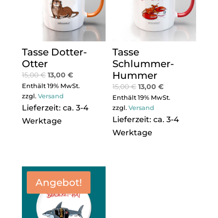
Tasse Dotter-
Tasse
Otter
Schlummer-
Hummer
15,00
€
13,00
€
Enthält 19% MwSt.
15,00
€
13,00
€
zzgl.
Versand
Enthält 19% MwSt.
Lieferzeit: ca. 3-4
zzgl.
Versand
Lieferzeit: ca. 3-4
Werktage
Werktage
Angebot!