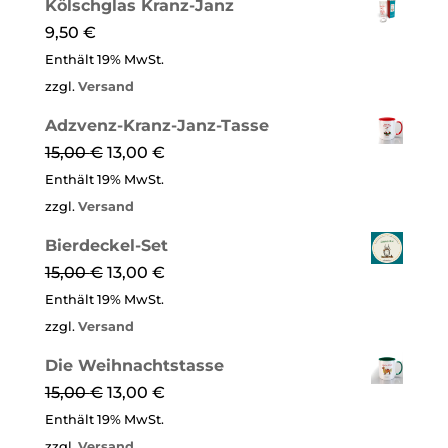
Kölschglas Kranz-Janz
9,50
€
Enthält 19% MwSt.
zzgl.
Versand
Adzvenz-Kranz-Janz-Tasse
15,00
€
13,00
€
Enthält 19% MwSt.
zzgl.
Versand
Bierdeckel-Set
15,00
€
13,00
€
Enthält 19% MwSt.
zzgl.
Versand
Die Weih­nachts­tasse
15,00
€
13,00
€
Enthält 19% MwSt.
zzgl.
Versand