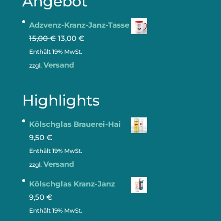
Angebot
Adzvenz-Kranz-Janz-Tasse
15,00
€
13,00
€
Enthält 19% MwSt.
Versand
zzgl.
Highlights
Kölschglas Brauerei-Hai
9,50
€
Enthält 19% MwSt.
Versand
zzgl.
Kölschglas Kranz-Janz
9,50
€
Enthält 19% MwSt.