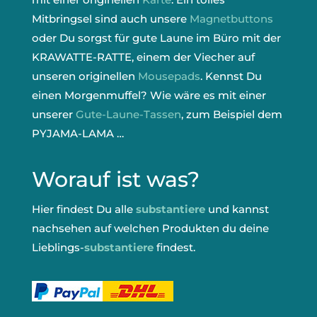
Mitbringsel sind auch unsere
Magnetbuttons
oder Du sorgst für gute Laune im Büro mit der
KRAWATTE-RATTE, einem der Viecher auf
unseren originellen
Mousepads
. Kennst Du
einen Morgenmuffel? Wie wäre es mit einer
unserer
Gute-Laune-Tassen
, zum Beispiel dem
PYJAMA-LAMA …
Worauf ist was?
Hier findest Du alle
substantiere
und kannst
nachsehen auf welchen Produkten du deine
Lieblings-
substantiere
findest.