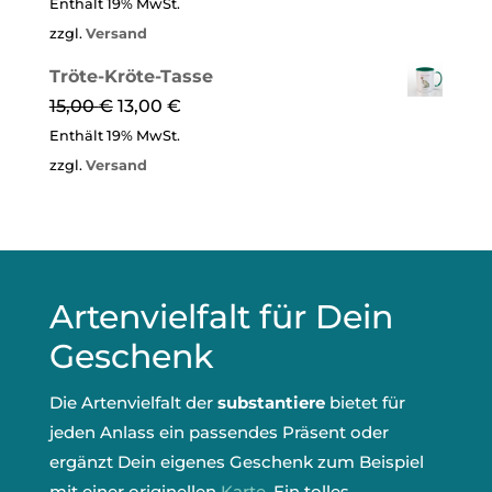
Enthält 19% MwSt.
zzgl.
Versand
Tröte-Kröte-Tasse
15,00
€
13,00
€
Enthält 19% MwSt.
zzgl.
Versand
Artenvielfalt für Dein
Geschenk
Die Artenvielfalt der
substantiere
bietet für
jeden Anlass ein passendes Präsent oder
ergänzt Dein eigenes Geschenk zum Beispiel
mit einer originellen
Karte
. Ein tolles