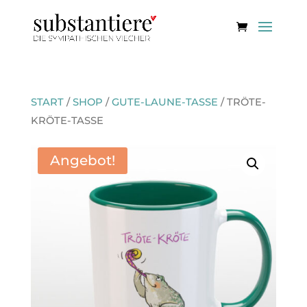
START
/
SHOP
/
GUTE-LAUNE-TASSE
/ TRÖTE-
KRÖTE-TASSE
Angebot!