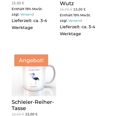
Wutz
15,00
€
Enthält 19% MwSt.
15,00
€
13,00
€
zzgl.
Versand
Enthält 19% MwSt.
Lieferzeit: ca. 3-4
zzgl.
Versand
Lieferzeit: ca. 3-4
Werktage
Werktage
Angebot!
Schleier-Reiher-
Tasse
15,00
€
13,00
€