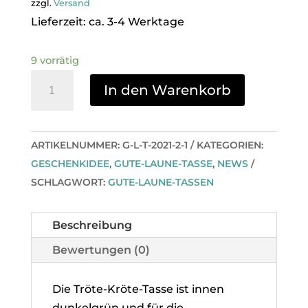
zzgl.
Versand
Lieferzeit: ca. 3-4 Werktage
9 vorrätig
Tröte-
In den Warenkorb
Kröte-
Tasse
Menge
ARTIKELNUMMER:
G-L-T-2021-2-1
KATEGORIEN:
GESCHENKIDEE
,
GUTE-LAUNE-TASSE
,
NEWS
SCHLAGWORT:
GUTE-LAUNE-TASSEN
Beschreibung
Bewertungen (0)
Die Tröte-Kröte-Tasse ist innen
dunkelgrün und für die