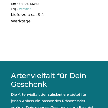
Enthält 19% MwSt.
zzgl.
Versand
Lieferzeit: ca. 3-4
Werktage
Artenvielfalt für Dein
Geschenk
Die Artenvielfalt der
bietet für
substantiere
jeden Anlass ein passendes Präsent oder
ergänzt Dein eigenes Geschenk zum Beispiel