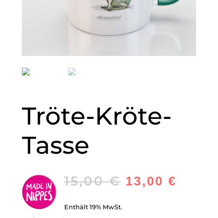
Tröte-Kröte-
Tasse
15,00
€
13,00
€
Enthält 19% MwSt.