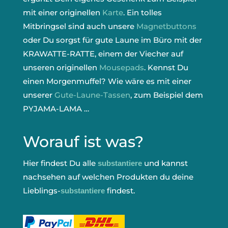
mit einer originellen
Karte
. Ein tolles
Mitbringsel sind auch unsere
Magnetbuttons
oder Du sorgst für gute Laune im Büro mit der
KRAWATTE-RATTE, einem der Viecher auf
unseren originellen
Mousepads
. Kennst Du
einen Morgenmuffel? Wie wäre es mit einer
unserer
Gute-Laune-Tassen
, zum Beispiel dem
PYJAMA-LAMA …
Worauf ist was?
Hier findest Du alle
und kannst
substantiere
nachsehen auf welchen Produkten du deine
Lieblings-
findest.
substantiere