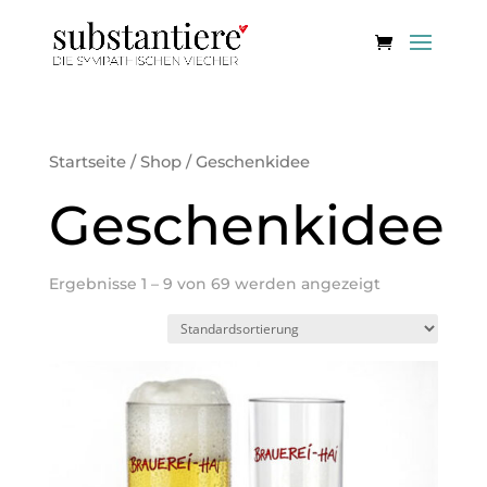
Startseite
/
Shop
/ Geschenkidee
Geschenkidee
Ergebnisse 1 – 9 von 69 werden angezeigt