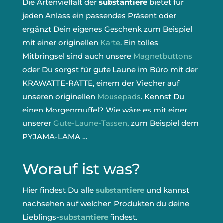
Die Artenvielfalt der
substantiere
bietet für
jeden Anlass ein passendes Präsent oder
ergänzt Dein eigenes Geschenk zum Beispiel
mit einer originellen
Karte
. Ein tolles
Mitbringsel sind auch unsere
Magnetbuttons
oder Du sorgst für gute Laune im Büro mit der
KRAWATTE-RATTE, einem der Viecher auf
unseren originellen
Mousepads
. Kennst Du
einen Morgenmuffel? Wie wäre es mit einer
unserer
Gute-Laune-Tassen
, zum Beispiel dem
PYJAMA-LAMA …
Worauf ist was?
Hier findest Du alle
substantiere
und kannst
nachsehen auf welchen Produkten du deine
Lieblings-
substantiere
findest.