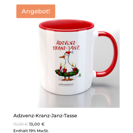
Angebot!
Adzvenz-Kranz-Janz-Tasse
15,00
€
13,00
€
Enthält 19% MwSt.