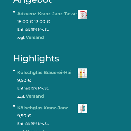
Adzvenz-Kranz-Janz-Tasse
15,00
€
13,00
€
Enthält 19% MwSt.
Versand
zzgl.
Highlights
Kölschglas Brauerei-Hai
9,50
€
Enthält 19% MwSt.
Versand
zzgl.
Kölschglas Kranz-Janz
9,50
€
Enthält 19% MwSt.