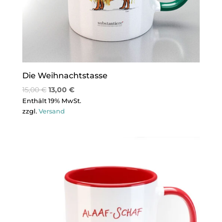
Die Weih­nachts­tasse
15,00
€
13,00
€
Enthält 19% MwSt.
zzgl.
Versand