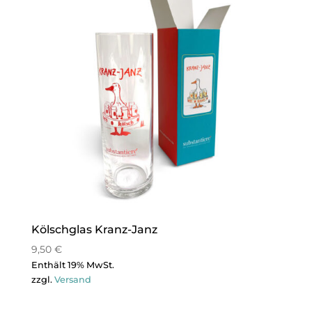
Kölschglas Kranz-Janz
9,50
€
Enthält 19% MwSt.
zzgl.
Versand