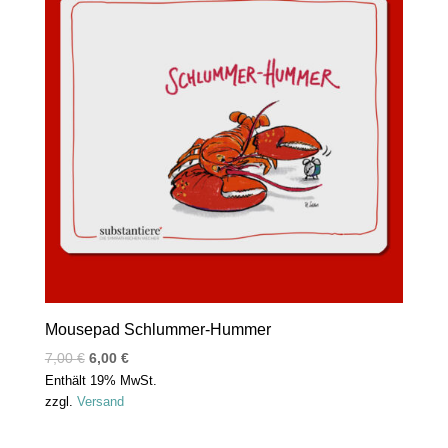
Mousepad Schlummer-Hummer
7,00
€
6,00
€
Enthält 19% MwSt.
zzgl.
Versand