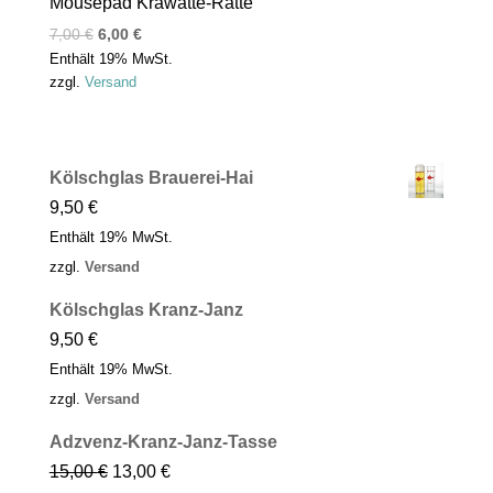
Mousepad Krawatte-Ratte
7,00
€
6,00
€
Enthält 19% MwSt.
zzgl.
Versand
Kölschglas Brauerei-Hai
9,50
€
Enthält 19% MwSt.
zzgl.
Versand
Kölschglas Kranz-Janz
9,50
€
Enthält 19% MwSt.
zzgl.
Versand
Adzvenz-Kranz-Janz-Tasse
15,00
€
13,00
€