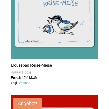
Mousepad Reise-Meise
7,00
€
6,00
€
Enthält 19% MwSt.
zzgl.
Versand
Angebot!