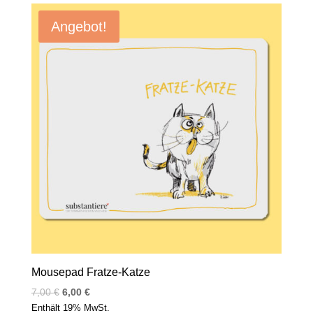
Angebot!
Mousepad Fratze-Katze
7,00
€
6,00
€
Enthält 19% MwSt.