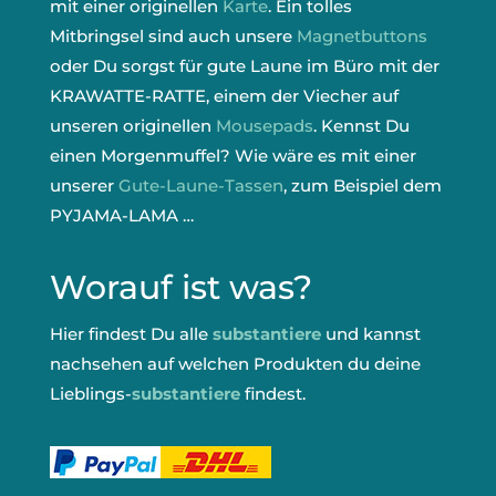
mit einer originellen
Karte
. Ein tolles
Mitbringsel sind auch unsere
Magnetbuttons
oder Du sorgst für gute Laune im Büro mit der
KRAWATTE-RATTE, einem der Viecher auf
unseren originellen
Mousepads
. Kennst Du
einen Morgenmuffel? Wie wäre es mit einer
unserer
Gute-Laune-Tassen
, zum Beispiel dem
PYJAMA-LAMA …
Worauf ist was?
Hier findest Du alle
substantiere
und kannst
nachsehen auf welchen Produkten du deine
Lieblings-
substantiere
findest.