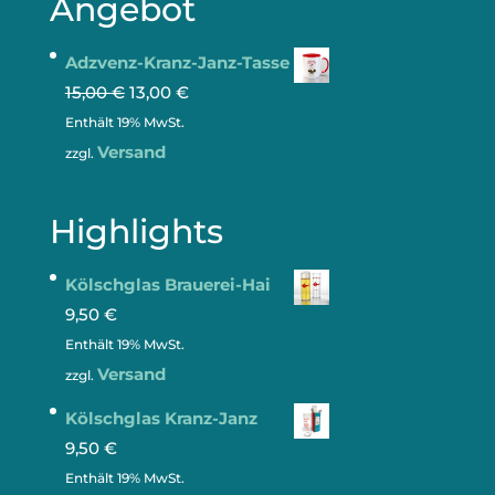
Angebot
Adzvenz-Kranz-Janz-Tasse
15,00
€
13,00
€
Enthält 19% MwSt.
Versand
zzgl.
Highlights
Kölschglas Brauerei-Hai
9,50
€
Enthält 19% MwSt.
Versand
zzgl.
Kölschglas Kranz-Janz
9,50
€
Enthält 19% MwSt.