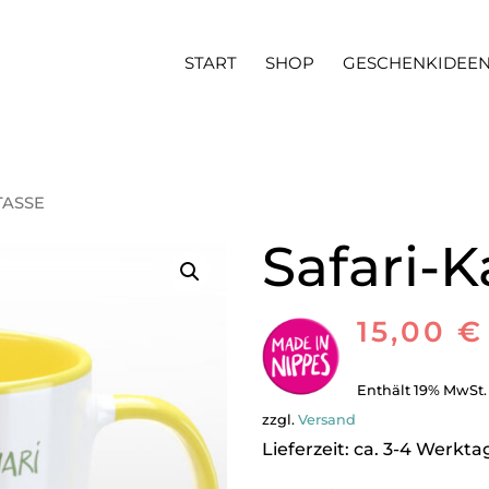
START
SHOP
GESCHENKIDEE
TASSE
Safari-K
15,00
€
Enthält 19% MwSt.
zzgl.
Versand
Lieferzeit: ca. 3-4 Werkta