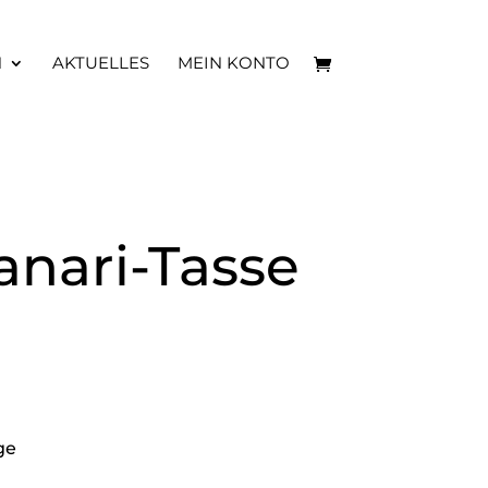
N
AKTUELLES
MEIN KONTO
anari-Tasse
ge