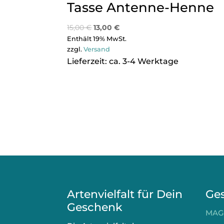
Tasse Antenne-Henne
15,00
€
13,00
€
Enthält 19% MwSt.
zzgl.
Versand
Lieferzeit: ca. 3-4 Werktage
Artenvielfalt für Dein
Ge
Geschenk
MAG