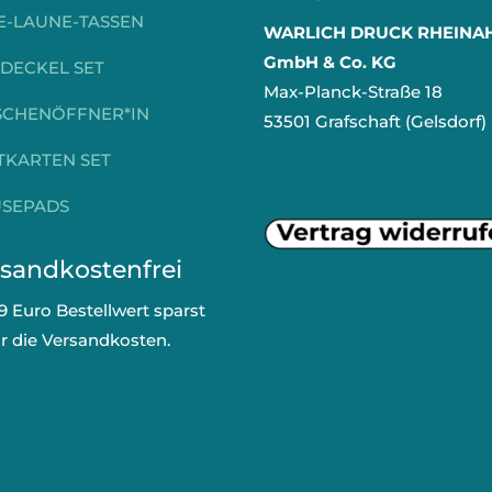
E-LAUNE-TASSEN
WARLICH DRUCK RHEINA
GmbH & Co. KG
RDECKEL SET
Max-Planck-Straße 18
SCHENÖFFNER*IN
53501 Grafschaft (Gelsdorf)
TKARTEN SET
SEPADS
sandkostenfrei
9 Euro Bestellwert sparst
ir die Versandkosten.