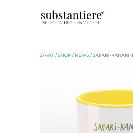
START
/
SHOP
/
NEWS
/ SAFARI-KANARI-