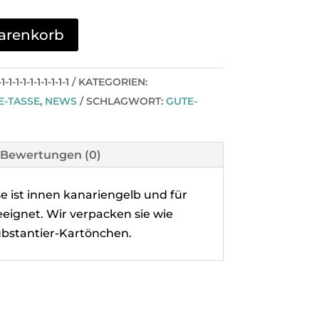
arenkorb
1-1-1-1-1-1-1-1-1
KATEGORIEN:
E-TASSE
,
NEWS
SCHLAGWORT:
GUTE-
Bewertungen (0)
se ist innen kanariengelb und für
eignet. Wir verpacken sie wie
bstantier-Kartönchen.