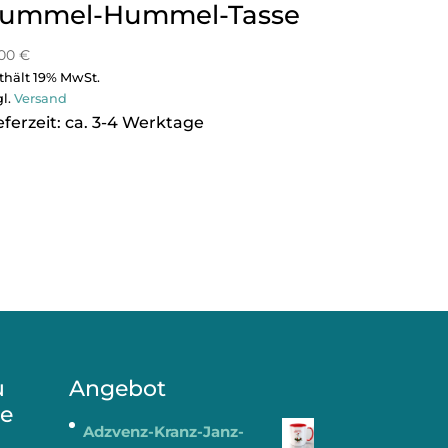
ummel-Hummel-Tasse
,00
€
thält 19% MwSt.
gl.
Versand
eferzeit: ca. 3-4 Werktage
u
Angebot
re
Adzvenz-Kranz-Janz-