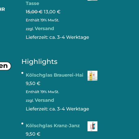
Tasse
HR
15,00
€
13,00
€
Enthält 19% MwSt.
Versand
zzgl.
Lieferzeit: ca. 3-4 Werktage
Highlights
Kölschglas Brauerei-Hai
9,50
€
Enthält 19% MwSt.
Versand
zzgl.
Lieferzeit: ca. 3-4 Werktage
Kölschglas Kranz-Janz
9,50
€