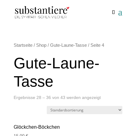
Startseite
/
Shop
/
Gute-Laune-Tasse
/ Seite 4
Gute-Laune-
Tasse
Ergebnisse 28 – 36 von 43 werden angezeigt
Glöckchen-Böckchen
15,00
€