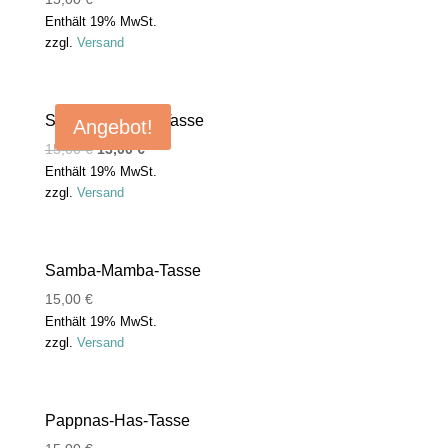
Enthält 19% MwSt.
zzgl.
Versand
Schleier-Reiher-Tasse
Angebot!
15,00
€
13,00
€
Enthält 19% MwSt.
zzgl.
Versand
Samba-Mamba-Tasse
15,00
€
Enthält 19% MwSt.
zzgl.
Versand
Pappnas-Has-Tasse