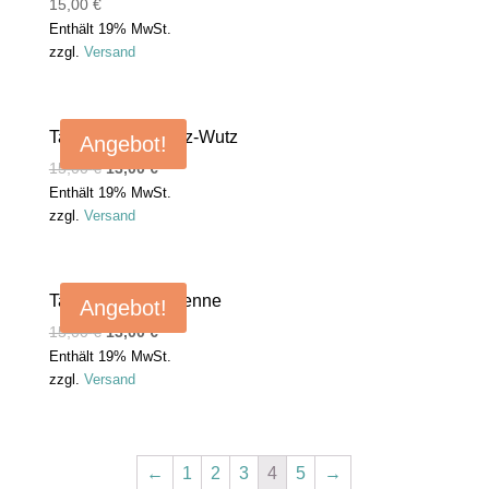
15,00
€
Enthält 19% MwSt.
zzgl.
Versand
Tasse Mundschutz-Wutz
Angebot!
15,00
€
13,00
€
Enthält 19% MwSt.
zzgl.
Versand
Tasse Antenne-Henne
Angebot!
15,00
€
13,00
€
Enthält 19% MwSt.
zzgl.
Versand
←
1
2
3
4
5
→