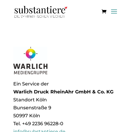
Ein Service der
Warlich Druck RheinAhr GmbH & Co. KG
Standort Köln
Bunsenstraße 9
50997 Köln
Tel. +49 2236 96228-0
info@substantiere.de