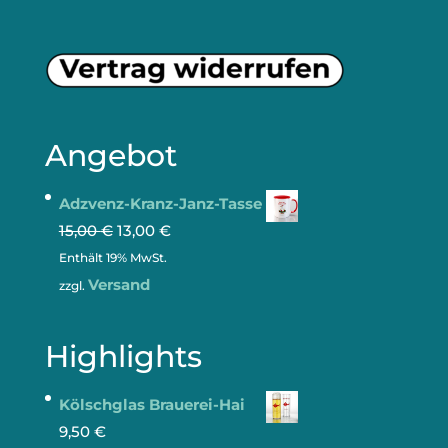
Angebot
Adzvenz-Kranz-Janz-Tasse
15,00
€
13,00
€
Enthält 19% MwSt.
Versand
zzgl.
Highlights
Kölschglas Brauerei-Hai
9,50
€