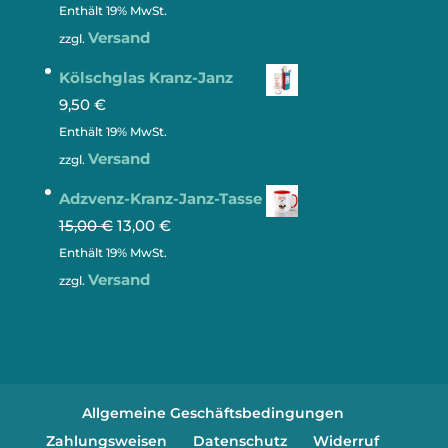
Enthält 19% MwSt.
Versand
zzgl.
Kölschglas Kranz-Janz
9,50
€
Enthält 19% MwSt.
Versand
zzgl.
Adzvenz-Kranz-Janz-Tasse
15,00
€
13,00
€
Enthält 19% MwSt.
Versand
zzgl.
Allgemeine Geschäftsbedingungen
Zahlungsweisen
Datenschutz
Widerruf