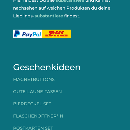
Hier findest Du alle
substantiere
und kannst
nachsehen auf welchen Produkten du deine
Lieblings-
substantiere
findest.
Geschenkideen
MAGNETBUTTONS
GUTE-LAUNE-TASSEN
BIERDECKEL SET
FLASCHENÖFFNER*IN
POSTKARTEN SET