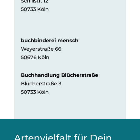
Schillstr. 12
50733 Köln
buchbinderei mensch
Weyerstraße 66
50676 Köln
Buchhandlung Blücherstraße
Blücherstraße 3
50733 Köln
Artenvielfalt für Dein